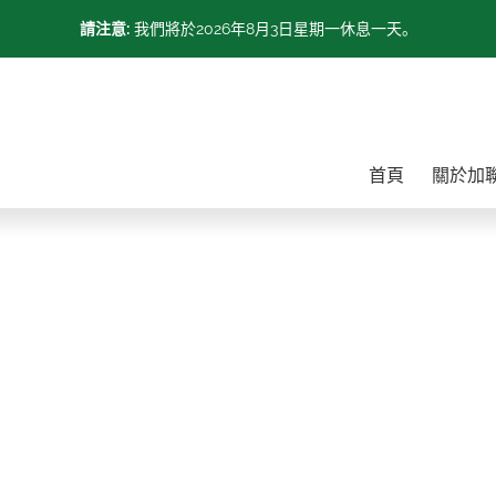
請注意:
我們將於2026年8月3日星期一休息一天。
首頁
關於加